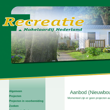
Algemeen
Aanbod (Nieuwbou
Projecten
Momenteel zijn er geen projecten a
Projecten in voorbereiding
Zoeken